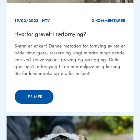
19/02/2023
-
HTV
0 KOMMENTARER
Hvorfor gravefri rørfornying?
Svaret er enkelt! Denne metoden for fornying av rør er
både rimeligere, raskere og langt mindre inngripende
enn ved konvensjonell graving og rørlegging. Dette
gjør også rørfornying til en mer miljøvennlig løsning!
Bra for lommeboka og bra for miljøet!
LES MER