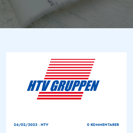
26/02/2023
-
HTV
0 KOMMENTARER