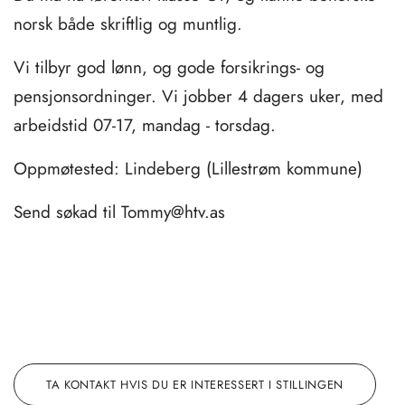
norsk både skriftlig og muntlig.
Vi tilbyr god lønn, og gode forsikrings- og
pensjonsordninger. Vi jobber 4 dagers uker, med
arbeidstid 07-17, mandag - torsdag.
Oppmøtested: Lindeberg (Lillestrøm kommune)
Send søkad til Tommy@htv.as
BUTTON TEXT
TA KONTAKT HVIS DU ER INTERESSERT I STILLINGEN