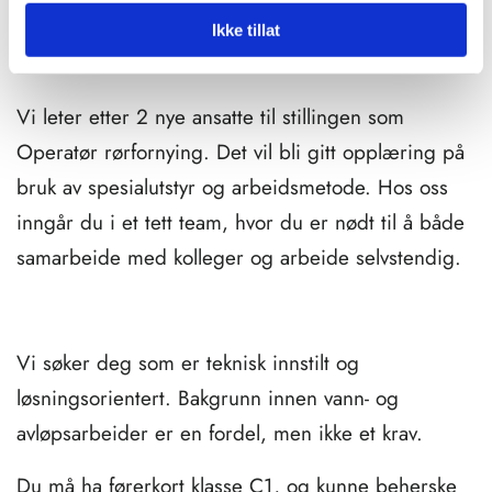
Ikke tillat
Vi søker operatører til rørfornying
Vi leter etter 2 nye ansatte til stillingen som
Operatør rørfornying. Det vil bli gitt opplæring på
bruk av spesialutstyr og arbeidsmetode. Hos oss
inngår du i et tett team, hvor du er nødt til å både
samarbeide med kolleger og arbeide selvstendig.
Vi søker deg som er teknisk innstilt og
løsningsorientert. Bakgrunn innen vann- og
avløpsarbeider er en fordel, men ikke et krav.
Du må ha førerkort klasse C1, og kunne beherske