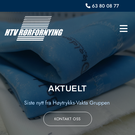
63 80 08 77

AKTUELT
Siste nytt fra Høytrykks-Vakta Gruppen
KONTAKT OSS