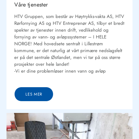
Våre tjenester
HTV Gruppen, som består av Høytrykks-vakta AS, HTV
Rørfornying AS og HTV Entreprenør AS, tilbyr et bredt
spekter av tjenester innen drift, vedlikehold og
fornying av vann- og avløpssystemer – I HELE
NORGE! Med hovedsete sentralt i Lillestrøm
kommune, er det naturlig at vårt primære nedslagsfelt
er på det sentrale Østlandet, men vi tar på oss større
prosjekter over hele landet!
-Vi er dine problemløser innen vann og avløp
LES MER